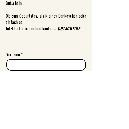
Gutschein
Ob zum Geburtstag, als kleines Dankeschön oder
einfach so:
​Jetzt Gutschein online kaufen –
GUTSCHEINE
​​​​
Vorname
*
Nachname
Email
*
Ihre Nachricht