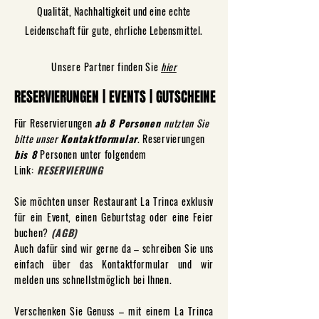
Qualität, Nachhaltigkeit und eine echte
Leidenschaft für gute, ehrliche Lebensmittel.
Unsere
Partner finden Sie
hier
RESERVIERUNGEN | EVENTS | GUTSCHEINE
RESERVIERUNGEN | EVENTS | GUTSCHEINE
​Für Reservierungen
ab 8 Personen
nutzten Sie
bitte unser
Kontaktformular
. Reservierungen
bis 8
Personen unter folgendem
Link:
RESERVIERUNG
Sie möchten unser Restaurant La Trinca exklusiv
für ein Event, einen Geburtstag oder eine Feier
buchen?
(AGB)
Auch dafür sind wir gerne da – schreiben Sie uns
einfach über das Kontaktformular und wir
melden uns schnellstmöglich bei Ihnen.
Verschenken Sie Genuss – mit einem La Trinca