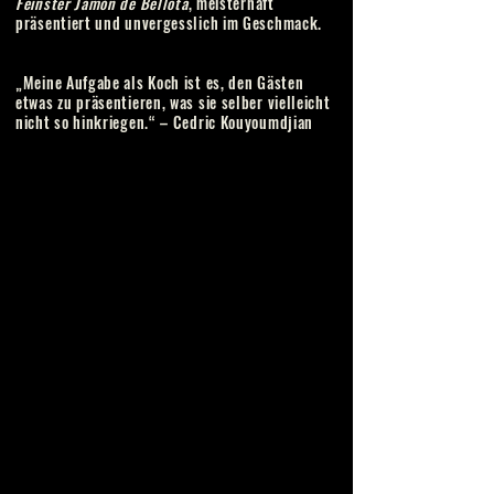
Feinster Jamón de Bellota
,
meisterhaft
präsentiert und unvergesslich im Geschmack.
„Meine Aufgabe als Koch ist es, den Gästen
etwas zu präsentieren, was sie selber vielleicht
nicht so hinkriegen.“ – Cedric Kouyoumdjian