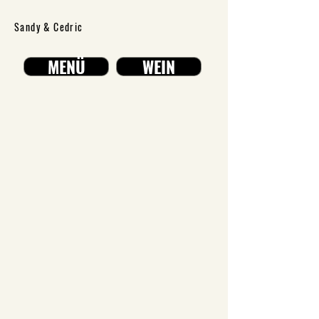
Sandy & Cedric
MENÜ
WEIN