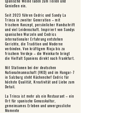
spanische Weine laden zum Teilen und
Genießen ein.
Seit 2023 führen Cedric und Sandy La
Trinca in zweiter Generation – mit
frischem Konzept, persönlicher Handschrift
und viel Leidenschaft. Inspiriert von Sandys
spanischen Wurzeln und Cedrics
internationaler Erfahrung entstehen
Gerichte, die Tradition und Moderne
verbinden. Von kräftigem Rioja bis zu
frischem Verdejo – die Weinkarte bringt
die Vielfalt Spaniens direkt nach Frankfurt.
Mit Stationen bei der deutschen
Nationalmannschaft (VKD) und im Hangar-7
in Salzburg steht Küchenchef Cedric für
höchste Qualität, Kreativität und Liebe zum
Detail.
La Trinca ist mehr als ein Restaurant – ein
Ort für spanische Genusskultur,
gemeinsames Erleben und unvergessliche
Momente